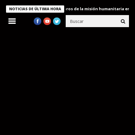
e Bukele condecora a miembros de la misión humanitaria enviada 
NOTICIAS DE ÚLTIMA HORA