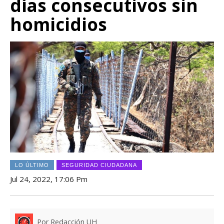
días consecutivos sin
homicidios
LO ÚLTIMO
SEGURIDAD CIUDADANA
Jul 24, 2022, 17:06 Pm
Por Redacción UH