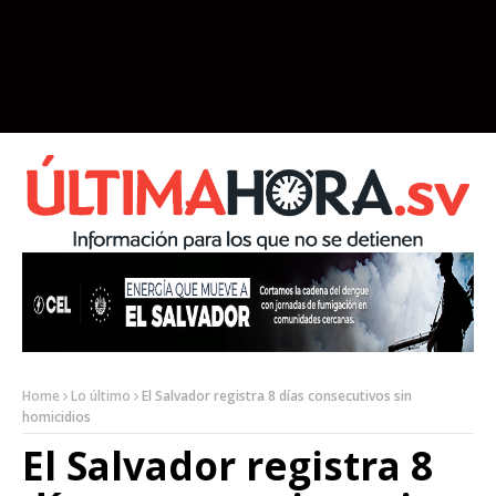
Home
Lo último
El Salvador registra 8 días consecutivos sin
homicidios
El Salvador registra 8