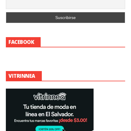
FACEBOOK
VITRINNEA