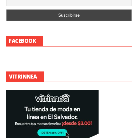
FACEBOOK
VITRINNEA