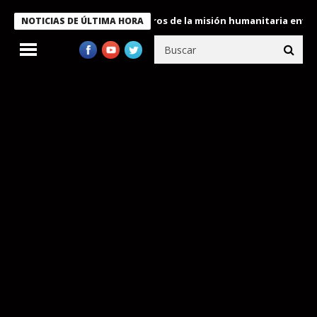
 Bukele condecora a miembros de la misión humanitaria enviada a
NOTICIAS DE ÚLTIMA HORA