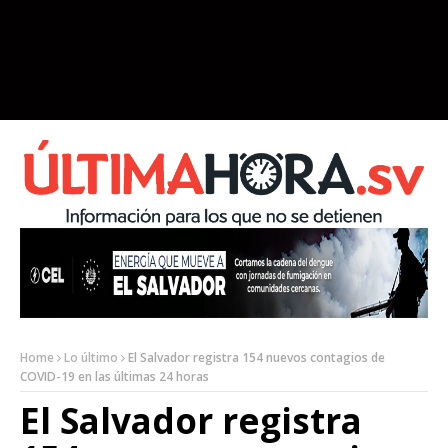
Home
Lo último
El Salvador registra 154 nuevos contagios de
COVID-19 en las últimas 24 horas
El Salvador registra