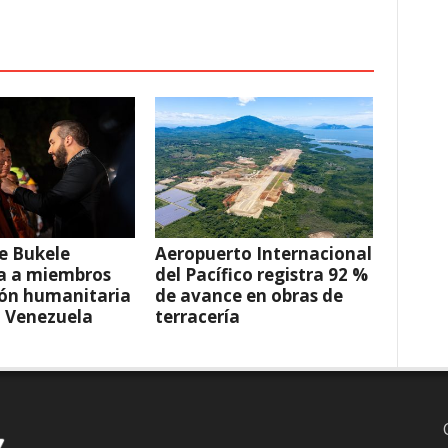
e Bukele
Aeropuerto Internacional
a a miembros
del Pacífico registra 92 %
ión humanitaria
de avance en obras de
a Venezuela
terracería