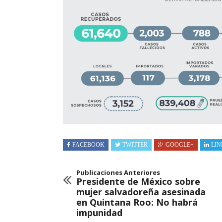
FACEBOOK
TWITTER
GOOGLE+
LIN
Publicaciones Anteriores
Presidente de México sobre
mujer salvadoreña asesinada
en Quintana Roo: No habrá
impunidad