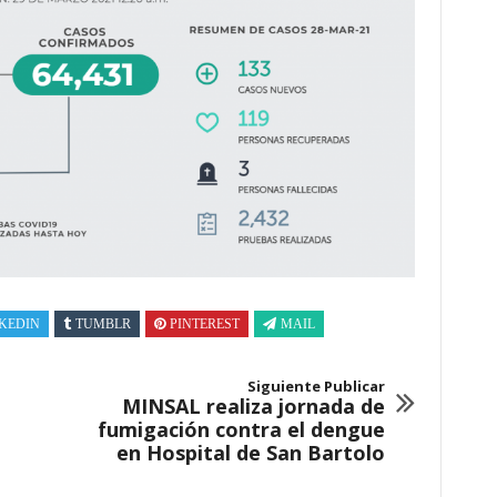
KEDIN
TUMBLR
PINTEREST
MAIL
Siguiente Publicar
MINSAL realiza jornada de
fumigación contra el dengue
en Hospital de San Bartolo