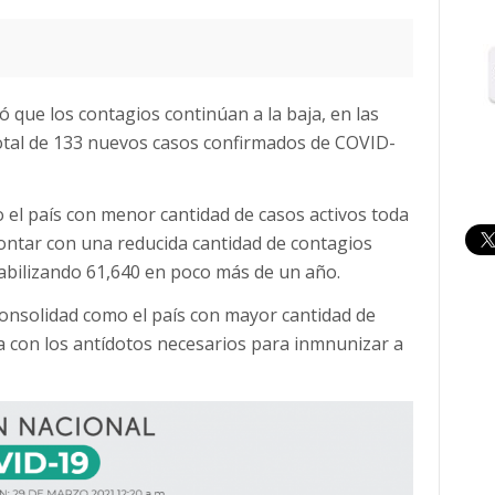
 que los contagios continúan a la baja, en las
total de 133 nuevos casos confirmados de COVID-
 el país con menor cantidad de casos activos toda
contar con una reducida cantidad de contagios
ntabilizando 61,640 en poco más de un año.
consolidad como el país con mayor cantidad de
ya con los antídotos necesarios para inmnunizar a