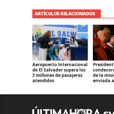
ARTÍCULOS RELACIONADOS
Aeropuerto Internacional
President
de El Salvador supera los
condecor
3 millones de pasajeros
de la mis
atendidos
enviada 