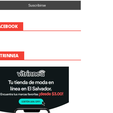
ACEBOOK
ITRINNEA