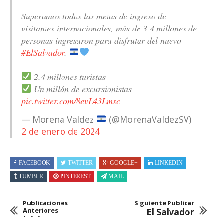
Superamos todas las metas de ingreso de
visitantes internacionales, más de 3.4 millones de
personas ingresaron para disfrutar del nuevo
#ElSalvador
.
2.4 millones turistas
Un millón de excursionistas
pic.twitter.com/8evL43Lmsc
— Morena Valdez
(@MorenaValdezSV)
2 de enero de 2024
FACEBOOK
TWITTER
GOOGLE+
LINKEDIN
TUMBLR
PINTEREST
MAIL
Publicaciones
Siguiente Publicar
Anteriores
El Salvador