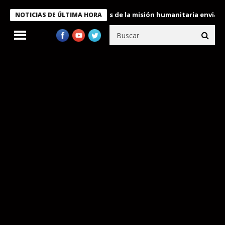
Bukele condecora a miembros de la misión humanitaria enviada a V
NOTICIAS DE ÚLTIMA HORA