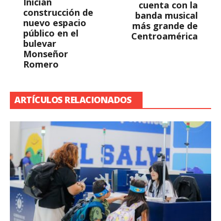
Inician
cuenta con la
construcción de
banda musical
nuevo espacio
más grande de
público en el
Centroamérica
bulevar
Monseñor
Romero
ARTÍCULOS RELACIONADOS