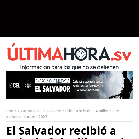
Home
Nacionales
El Salvador recibió a más de 3.4 millones de
personas durante 2023
El Salvador recibió a