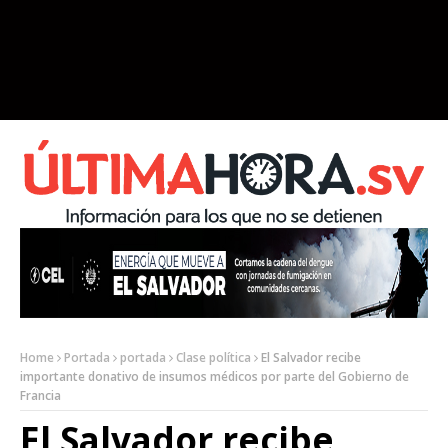
Home
Portada
portada
Clase política
El Salvador recibe
importante donativo de insumos médicos por parte del Gobierno de
Francia
El Salvador recibe