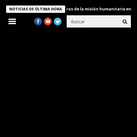
 Bukele condecora a miembros de la misión humanitaria enviada a
NOTICIAS DE ÚLTIMA HORA