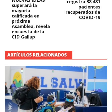
NUEVAS IDEAS
registra 38,481
superará la
pacientes
mayoría
recuperados de
calificada en
COVID-19
próxima
Asamblea, revela
encuesta de la
CID Gallup
ARTÍCULOS RELACIONADOS