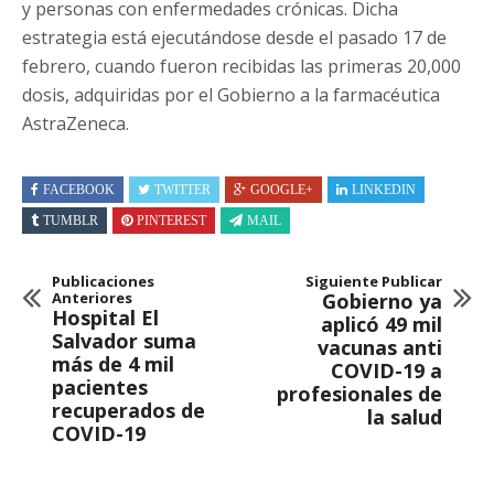
y personas con enfermedades crónicas. Dicha
estrategia está ejecutándose desde el pasado 17 de
febrero, cuando fueron recibidas las primeras 20,000
dosis, adquiridas por el Gobierno a la farmacéutica
AstraZeneca.
FACEBOOK
TWITTER
GOOGLE+
LINKEDIN
TUMBLR
PINTEREST
MAIL
Publicaciones
Siguiente Publicar
Anteriores
Gobierno ya
Hospital El
aplicó 49 mil
Salvador suma
vacunas anti
más de 4 mil
COVID-19 a
pacientes
profesionales de
recuperados de
la salud
COVID-19