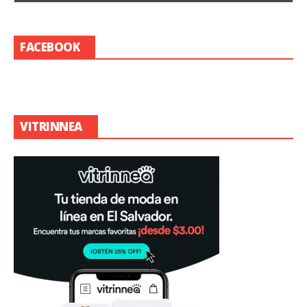
FACEBOOK
VITRINNEA