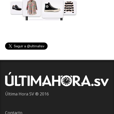
Última Hora SV ® 2016
Contacto