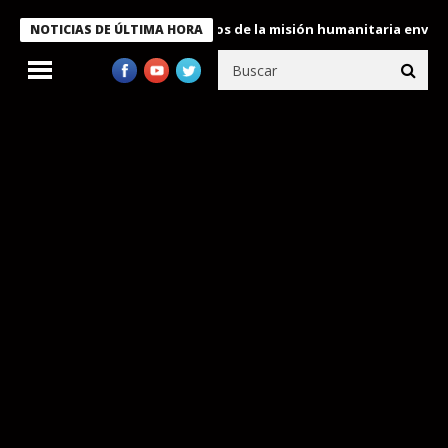
Bukele condecora a miembros de la misión humanitaria enviada a 
NOTICIAS DE ÚLTIMA HORA