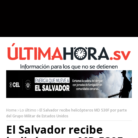
Home
Lo último
El Salvador recibe helicópteros MD 530F por parte
del Grupo Militar de Estados Unidos
El Salvador recibe