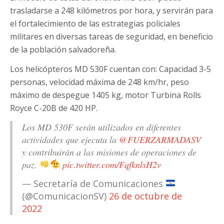
trasladarse a 248 kilómetros por hora, y servirán para
el fortalecimiento de las estrategias policiales
militares en diversas tareas de seguridad, en beneficio
de la población salvadoreña.
Los helicópteros MD 530F cuentan con: Capacidad 3-5
personas, velocidad máxima de 248 km/hr, peso
máximo de despegue 1405 kg, motor Turbina Rolls
Royce C-20B de 420 HP.
Los MD 530F serán utilizados en diferentes
actividades que ejecuta la
@FUERZARMADASV
y contribuirán a las misiones de operaciones de
paz.
pic.twitter.com/FqfknlsH2v
— Secretaría de Comunicaciones
(@ComunicacionSV)
26 de octubre de
2022