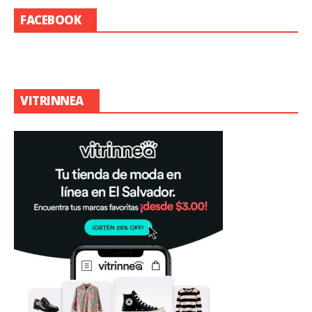
FACEBOOK
VITRINNEA