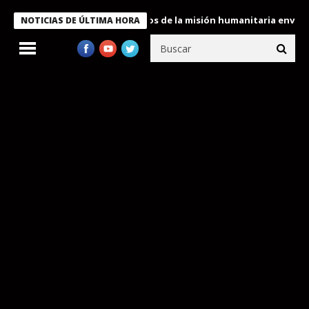
Bukele condecora a miembros de la misión humanitaria enviada a 
NOTICIAS DE ÚLTIMA HORA