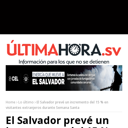
Home
Lo último
El Salvador prevé un incremento del 15 % en
visitantes extranjeros durante Semana Santa
El Salvador prevé un