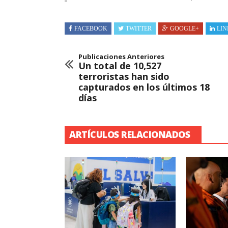
FACEBOOK
TWITTER
GOOGLE+
LIN
Publicaciones Anteriores
Un total de 10,527
terroristas han sido
capturados en los últimos 18
días
ARTÍCULOS RELACIONADOS