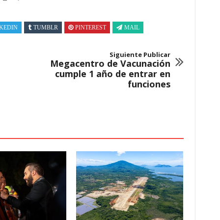
KEDIN
TUMBLR
PINTEREST
MAIL
Siguiente Publicar
Megacentro de Vacunación
cumple 1 año de entrar en
funciones