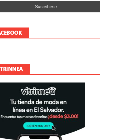
ACEBOOK
ITRINNEA