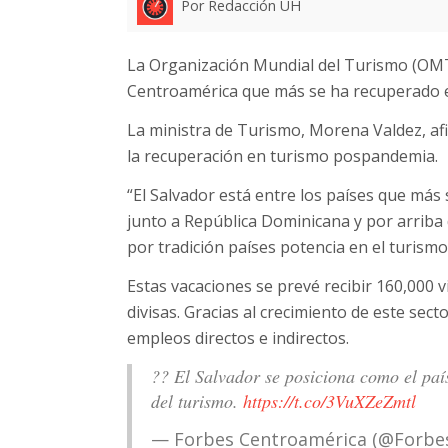
Por Redacción UH
La Organización Mundial del Turismo (OMT)
Centroamérica que más se ha recuperado en 
La ministra de Turismo, Morena Valdez, afi
la recuperación en turismo pospandemia.
“El Salvador está entre los países que más
junto a República Dominicana y por arriba
por tradición países potencia en el turismo”
Estas vacaciones se prevé recibir 160,000 v
divisas. Gracias al crecimiento de este sec
empleos directos e indirectos.
?? El Salvador se posiciona como el pa
del turismo.
https://t.co/3VuXZeZmtl
— Forbes Centroamérica (@Forbe