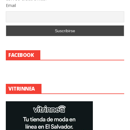
Email
FACEBOOK
VITRINNEA