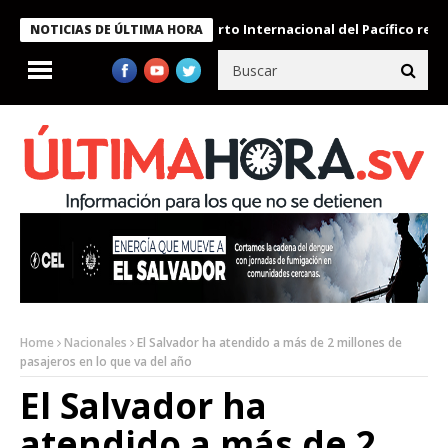
Aeropuerto Internacional del Pacífico registra 
NOTICIAS DE ÚLTIMA HORA
Home
Nacionales
El Salvador ha atendido a más de 2 millones de
pasajeros en lo que va del año
El Salvador ha
atendido a más de 2