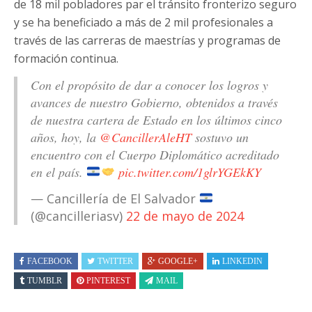
de 18 mil pobladores par el tránsito fronterizo seguro
y se ha beneficiado a más de 2 mil profesionales a
través de las carreras de maestrías y programas de
formación continua.
Con el propósito de dar a conocer los logros y
avances de nuestro Gobierno, obtenidos a través
de nuestra cartera de Estado en los últimos cinco
años, hoy, la
@CancillerAleHT
sostuvo un
encuentro con el Cuerpo Diplomático acreditado
en el país.
pic.twitter.com/1glrYGEkKY
— Cancillería de El Salvador
(@cancilleriasv)
22 de mayo de 2024
FACEBOOK
TWITTER
GOOGLE+
LINKEDIN
TUMBLR
PINTEREST
MAIL