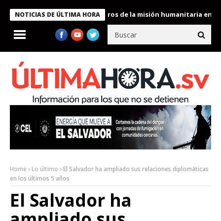
e Bukele condecora a miembros de la misión humanitaria enviada 
NOTICIAS DE ÚLTIMA HORA
Home
Lo último
El Salvador ha ampliado sus relaciones diplomáticas
en los últimos 5 años
El Salvador ha
ampliado sus