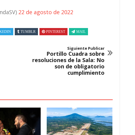
endaSV)
22 de agosto de 2022
KEDIN
TUMBLR
PINTEREST
MAIL
Siguiente Publicar
Portillo Cuadra sobre
resoluciones de la Sala: No
son de obligatorio
cumplimiento