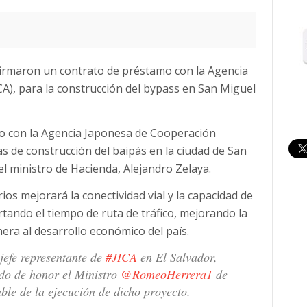
 firmaron un contrato de préstamo con la Agencia
A), para la construcción del bypass en San Miguel
to con la Agencia Japonesa de Cooperación
as de construcción del baipás en la ciudad de San
el ministro de Hacienda, Alejandro Zelaya.
ios mejorará la conectividad vial y la capacidad de
rtando el tiempo de ruta de tráfico, mejorando la
era al desarrollo económico del país.
jefe representante de
#JICA
en El Salvador,
do de honor el Ministro
@RomeoHerrera1
de
able de la ejecución de dicho proyecto.