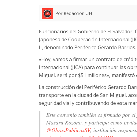
Por Redacción UH
Funcionarios del Gobierno de El Salvador,
Japonesa de Cooperación Internacional (JIC
II, denominado Periférico Gerardo Barrios.
«Hoy, vamos a firmar un contrato de crédi
Internacional (JICA) para continuar las obr
Miguel, será por $51 millones», manifestó 
La construcción del Periférico Gerardo Barr
transporte en la ciudad de San Miguel, aco
seguridad vial y contribuyendo de esta man
Este convenio también es firmado por el 
Masaru Kozono, y participa como invita
@ObrasPublicasSV
, institución respons