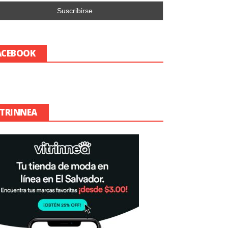
ACEBOOK
ITRINNEA