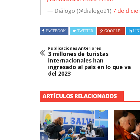
— Diálogo (@dialogo21)
7 de dici
FACEBOOK
TWITTER
GOOGLE+
LIN
Publicaciones Anteriores
3 millones de turistas
internacionales han
ingresado al país en lo que va
del 2023
ARTÍCULOS RELACIONADOS