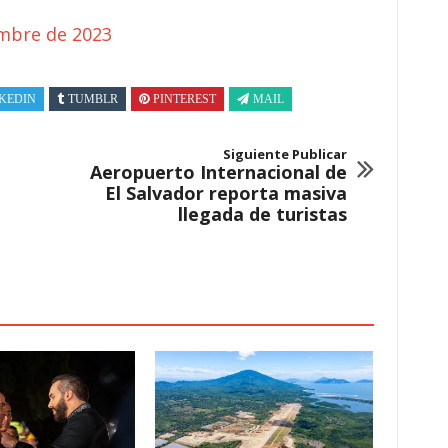
embre de 2023
KEDIN
TUMBLR
PINTEREST
MAIL
Siguiente Publicar
Aeropuerto Internacional de
El Salvador reporta masiva
llegada de turistas