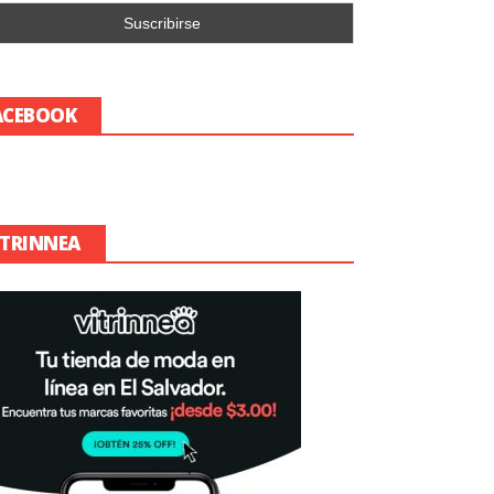
ACEBOOK
ITRINNEA