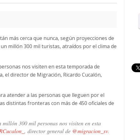
están más cerca que nunca, según proyecciones de
un millón 300 mil turistas, atraídos por el clima de
personas nos visiten en esta temporada de
, el director de Migración, Ricardo Cucalón,
ara atender a las personas que lleguen por el
as distintas fronteras con más de 450 oficiales de
millón 300 mil personas nos visiten en esta
Cucalon_
, director general de
@migracion_sv
.