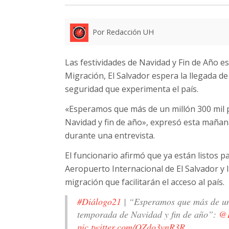
Por Redacción UH
Las festividades de Navidad y Fin de Año 
Migración, El Salvador espera la llegada de 
seguridad que experimenta el país.
«Esperamos que más de un millón 300 mil 
Navidad y fin de año», expresó esta mañana
durante una entrevista.
El funcionario afirmó que ya están listos p
Aeropuerto Internacional de El Salvador y l
migración que facilitarán el acceso al país.
#Diálogo21
| “Esperamos que más de un 
temporada de Navidad y fin de año”:
@R
pic.twitter.com/OZdo3vnR3R