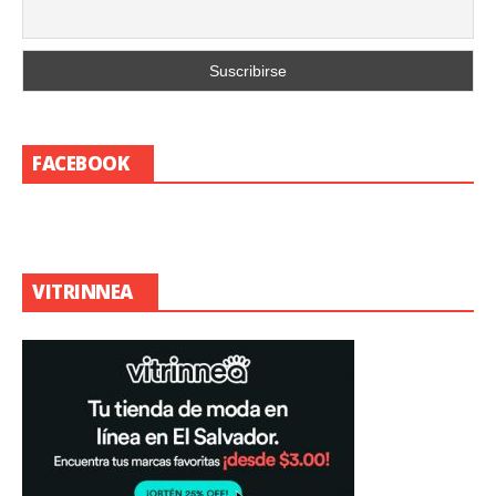
FACEBOOK
VITRINNEA