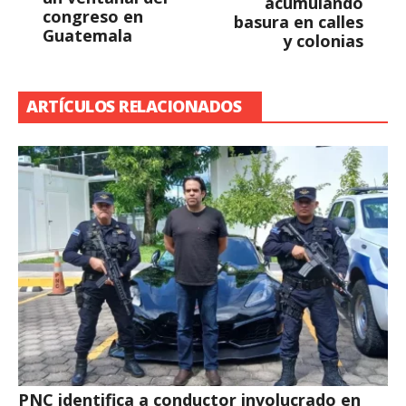
acumulando
congreso en
basura en calles
Guatemala
y colonias
ARTÍCULOS RELACIONADOS
PNC identifica a conductor involucrado en