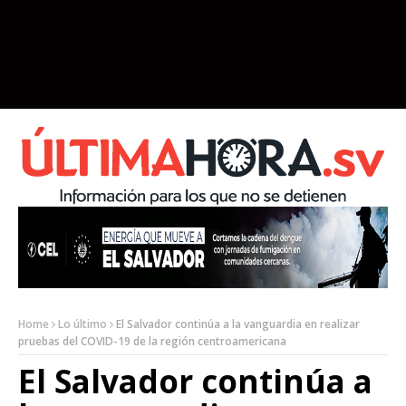
Home
Lo último
El Salvador continúa a la vanguardia en realizar
pruebas del COVID-19 de la región centroamericana
El Salvador continúa a