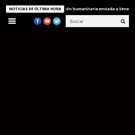
decora a miembros de la misión humanitaria enviada a Venezuela
NOTICIAS DE ÚLTIMA HORA