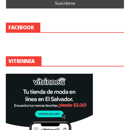
FACEBOOK
VITRINNEA