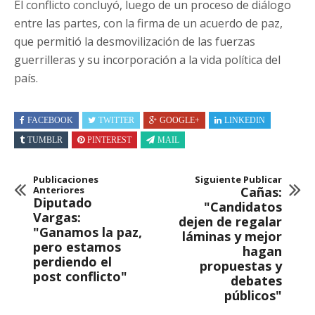
El conflicto concluyó, luego de un proceso de diálogo
entre las partes, con la firma de un acuerdo de paz,
que permitió la desmovilización de las fuerzas
guerrilleras y su incorporación a la vida política del
país.
FACEBOOK
TWITTER
GOOGLE+
LINKEDIN
TUMBLR
PINTEREST
MAIL
Publicaciones
Siguiente Publicar
Anteriores
Cañas:
Diputado
"Candidatos
Vargas:
dejen de regalar
"Ganamos la paz,
láminas y mejor
pero estamos
hagan
perdiendo el
propuestas y
post conflicto"
debates
públicos"