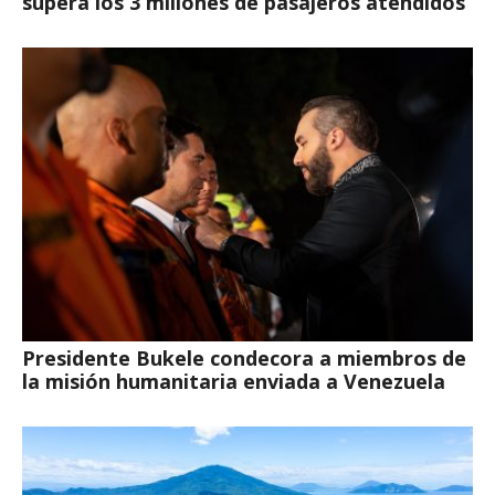
supera los 3 millones de pasajeros atendidos
Presidente Bukele condecora a miembros de
la misión humanitaria enviada a Venezuela