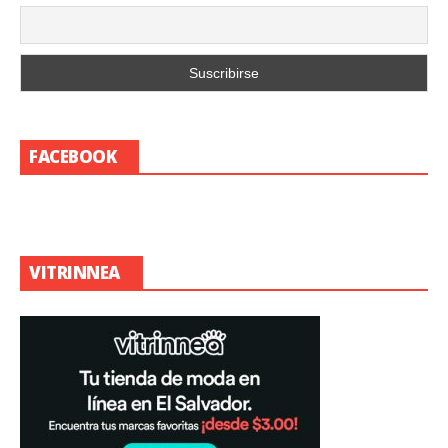
FACEBOOK
VITRINNEA