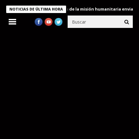
kele condecora a miembros de la misión humanitaria enviada a Ve
NOTICIAS DE ÚLTIMA HORA