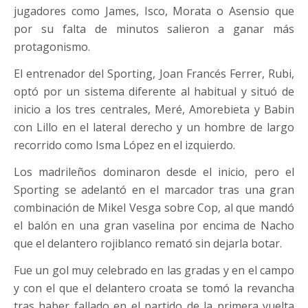
jugadores como James, Isco, Morata o Asensio que
por su falta de minutos salieron a ganar más
protagonismo.
El entrenador del Sporting, Joan Francés Ferrer, Rubi,
optó por un sistema diferente al habitual y situó de
inicio a los tres centrales, Meré, Amorebieta y Babin
con Lillo en el lateral derecho y un hombre de largo
recorrido como Isma López en el izquierdo.
Los madrileños dominaron desde el inicio, pero el
Sporting se adelantó en el marcador tras una gran
combinación de Mikel Vesga sobre Cop, al que mandó
el balón en una gran vaselina por encima de Nacho
que el delantero rojiblanco remató sin dejarla botar.
Fue un gol muy celebrado en las gradas y en el campo
y con el que el delantero croata se tomó la revancha
tras haber fallado en el partido de la primera vuelta