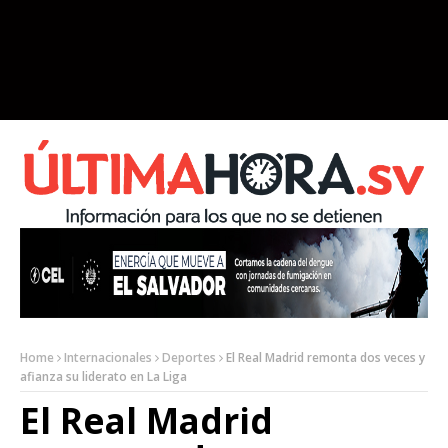
Home
Internacionales
Deportes
El Real Madrid remonta dos veces y
afianza su liderato en La Liga
El Real Madrid