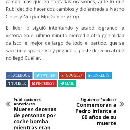
campo más que en contadas ocasiones, ante lo que
Rubi decidió hacer dos cambios y dio entrada a Nacho
Cases y Ndi por Moi Gómez y Cop.
El líder lo siguió intentando y acabó logrando la
victoria en el último minuto merced a otra genialidad
de Isco, el mejor de largo de todo el partido, que se
sacó un disparo raso y pegado al poste derecho al que
no llegó Cuéllar.
FACEBOOK
TWITTER
GOOGLE+
LINKEDIN
TUMBLR
PINTEREST
MAIL
Publicaciones
Siguiente Publicar
Anteriores
Conmemoran a
Mueren decenas
Pedro Infante a
de personas por
60 años de su
coche bomba
muerte
mientras eran