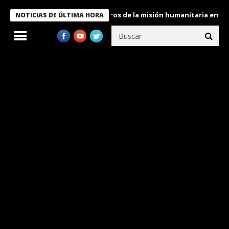
 Bukele condecora a miembros de la misión humanitaria enviada a
NOTICIAS DE ÚLTIMA HORA