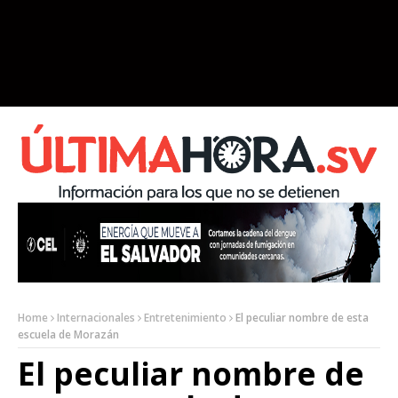
Home
Internacionales
Entretenimiento
El peculiar nombre de esta
escuela de Morazán
El peculiar nombre de