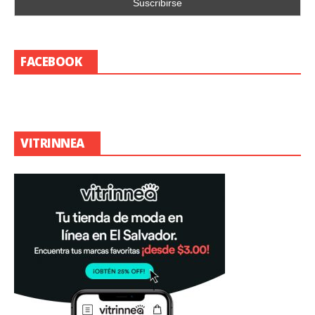
FACEBOOK
VITRINNEA