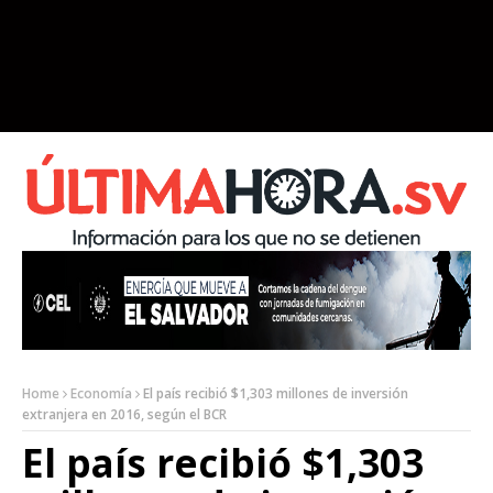
Home
Economía
El país recibió $1,303 millones de inversión
extranjera en 2016, según el BCR
El país recibió $1,303