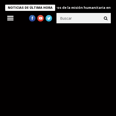
 Bukele condecora a miembros de la misión humanitaria enviada a
NOTICIAS DE ÚLTIMA HORA