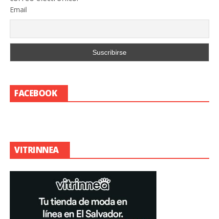
Email
FACEBOOK
VITRINNEA