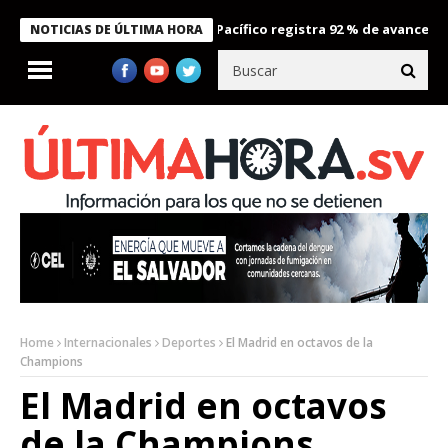
ropuerto Internacional del Pacífico registra 92 % de avance en obr
NOTICIAS DE ÚLTIMA HORA
Home
Internacionales
Deportes
El Madrid en octavos de la
Champions
El Madrid en octavos
de la Champions