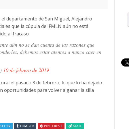
 el departamento de San Miguel, Alejandro
ciales que la cúpula del FMLN aún no está
ido al fracaso.
rente aún no se dan cuenta de las razones que
ponderles, debemos estar atentos a nunca caer en
5)
10 de febrero de 2019
oral el pasado 3 de febrero, lo que lo ha dejado
sin oportunidades para volver a ganar la silla
KEDIN
TUMBLR
PINTEREST
MAIL