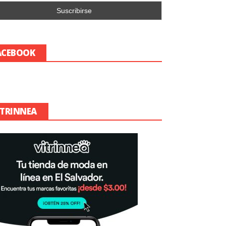
ACEBOOK
ITRINNEA