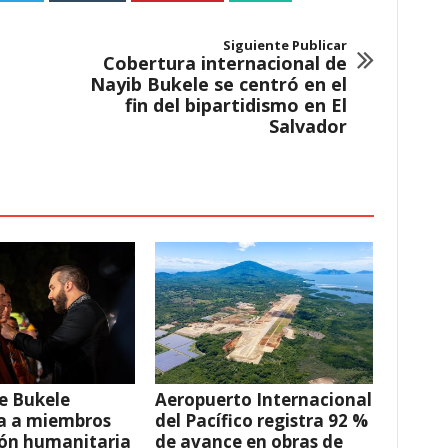
Siguiente Publicar
Cobertura internacional de
Nayib Bukele se centró en el
fin del bipartidismo en El
Salvador
e Bukele
Aeropuerto Internacional
a a miembros
del Pacífico registra 92 %
ión humanitaria
de avance en obras de