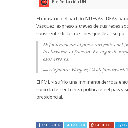
Por Redacción UH
El emisario del partido NUEVAS IDEAS para
Vásquez, expresó a través de sus redes so
consciente de las razones que llevó su part
Definitivamente algunos dirigentes del f
los llevaron al fracaso. En lugar de res
esos errores.
— Alejandro Vásquez (@alejandrovas9
El FMLN sufrió una inminente derrota elect
como la tercer fuerza política en el país y 
presidencial.
FACEBOOK
TWITTER
GOOGLE+
LIN