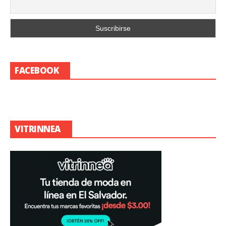
FACEBOOK
VITRINNEA