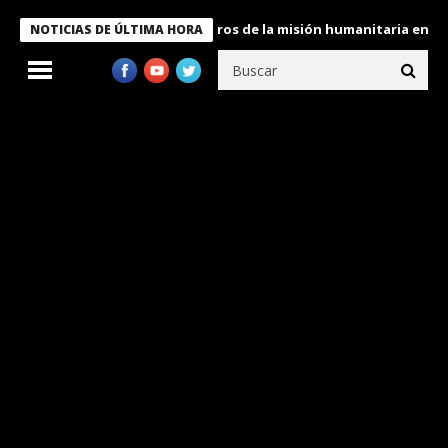
e Bukele condecora a miembros de la misión humanitaria enviada 
NOTICIAS DE ÚLTIMA HORA