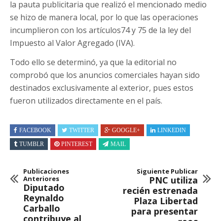
la pauta publicitaria que realizó el mencionado medio
se hizo de manera local, por lo que las operaciones
incumplieron con los artículos74 y 75 de la ley del
Impuesto al Valor Agregado (IVA).
Todo ello se determinó, ya que la editorial no
comprobó que los anuncios comerciales hayan sido
destinados exclusivamente al exterior, pues estos
fueron utilizados directamente en el país.
FACEBOOK
TWITTER
GOOGLE+
LINKEDIN
TUMBLR
PINTEREST
MAIL
Publicaciones
Siguiente Publicar
Anteriores
PNC utiliza
Diputado
recién estrenada
Reynaldo
Plaza Libertad
Carballo
para presentar
contribuye al