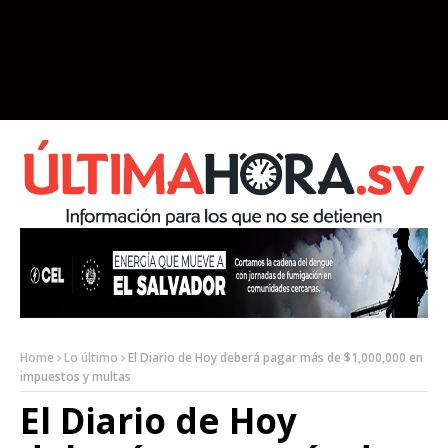
Home
Lo último
El Diario de Hoy deberá pagar más de $1,000,000 en
impuestos y multas
El Diario de Hoy