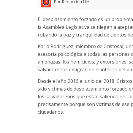
Por Redacción UH
El desplazamiento forzado es un problema 
la Asamblea Legislativa se niegan a acept
robando la paz y tranquilidad de cientos d
Karla Rodríguez, miembro de Cristosal, u
asesoría psicológica a todas las personas
amenazas, los homicidios, y extorsiones, s
salvadoreños emigran en el interior del paí
Desde el año 2016 a junio del 2018, Cristos
sido victimas de desplazamiento forzado e
los salvadoreños que están saliendo en ca
precisamente porque son victimas de ese 
ciudadanos.