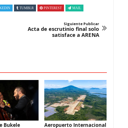
KEDIN
TUMBLR
PINTEREST
MAIL
Siguiente Publicar
Acta de escrutinio final solo
satisface a ARENA
e Bukele
Aeropuerto Internacional