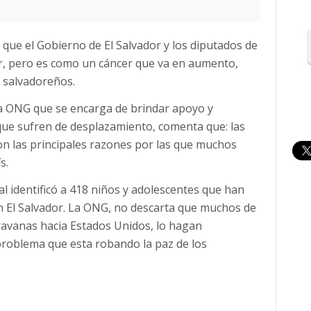
que el Gobierno de El Salvador y los diputados de
ar, pero es como un cáncer que va en aumento,
e salvadoreños.
na ONG que se encarga de brindar apoyo y
 que sufren de desplazamiento, comenta que: las
on las principales razones por las que muchos
s.
al identificó a 418 niños y adolescentes que han
n El Salvador. La ONG, no descarta que muchos de
ravanas hacia Estados Unidos, lo hagan
problema que esta robando la paz de los