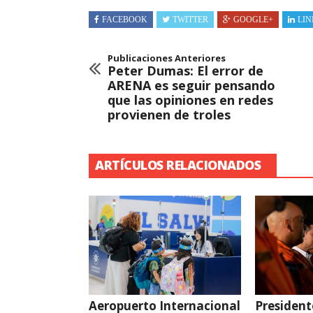
FACEBOOK
TWITTER
GOOGLE+
LIN
Publicaciones Anteriores
Peter Dumas: El error de
ARENA es seguir pensando
que las opiniones en redes
provienen de troles
ARTÍCULOS RELACIONADOS
Aeropuerto Internacional
President