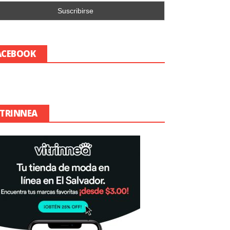
ACEBOOK
ITRINNEA