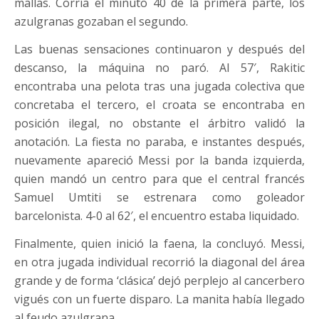
mallas. Corría el minuto 40 de la primera parte, los
azulgranas gozaban el segundo.
Las buenas sensaciones continuaron y después del
descanso, la máquina no paró. Al 57′, Rakitic
encontraba una pelota tras una jugada colectiva que
concretaba el tercero, el croata se encontraba en
posición ilegal, no obstante el árbitro validó la
anotación. La fiesta no paraba, e instantes después,
nuevamente apareció Messi por la banda izquierda,
quien mandó un centro para que el central francés
Samuel Umtiti se estrenara como goleador
barcelonista. 4-0 al 62′, el encuentro estaba liquidado.
Finalmente, quien inició la faena, la concluyó. Messi,
en otra jugada individual recorrió la diagonal del área
grande y de forma ‘clásica’ dejó perplejo al cancerbero
vigués con un fuerte disparo. La manita había llegado
al feudo azulgrana.