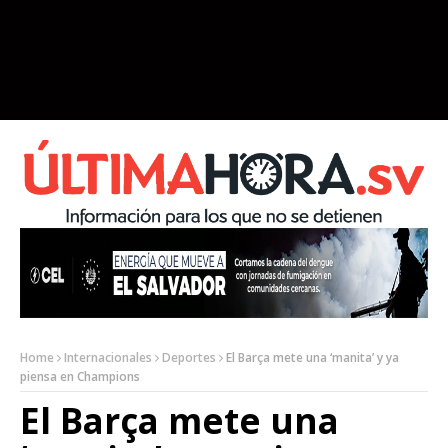
Home
Internacionales
Deportes
El Barça mete una ‘manita’ y ya
piensa en Champions
El Barça mete una