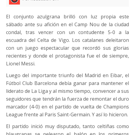
El conjunto azulgrana brilló con luz propia este
sábado ante su afición en el Camp Nou de la ciudad
condal, tras vencer con un contudente 5-0 a la
escuadra del Celta de Vigo. Los catalanes deleitaron
con un juego espectacular que recordó sus glorias
recientes y donde el protagonista fue el de siempre,
Lionel Messi.
Luego del importante triunfo del Madrid en Eibar, el
Fútbol Club Barcelona debía ganar para mantener el
liderato de La Liga y al mismo tiempo, convencer a sus
seguidores que tendrán la fuerza de remontar el duro
marcador (4-0) en el partido de vuelta de Champions
League frente al Paris Saint-Germain. Y así lo hicieron.
El partido inició muy disputado, tanto celtiñas como
blaugranas se pelearon el balón en los primeros