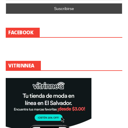
FACEBOOK
VITRINNEA