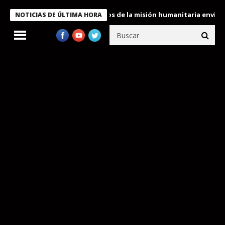
ukele condecora a miembros de la misión humanitaria enviada a V
NOTICIAS DE ÚLTIMA HORA