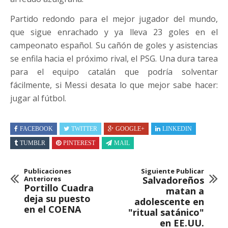
Partido redondo para el mejor jugador del mundo,
que sigue enrachado y ya lleva 23 goles en el
campeonato español. Su cañón de goles y asistencias
se enfila hacia el próximo rival, el PSG. Una dura tarea
para el equipo catalán que podría solventar
fácilmente, si Messi desata lo que mejor sabe hacer:
jugar al fútbol.
FACEBOOK
TWITTER
GOOGLE+
LINKEDIN
TUMBLR
PINTEREST
MAIL
Publicaciones
Siguiente Publicar
Anteriores
Salvadoreños
Portillo Cuadra
matan a
deja su puesto
adolescente en
en el COENA
"ritual satánico"
en EE.UU.