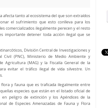
ora afecta tanto al ecosistema del que son extraídos
onar el sufrimiento que esto conlleva para los
s comercializados ilegalmente perecen y el resto
 es importante detener toda acción ilegal que se
tinarcóticos, División Central de Investigaciones y
al Civil (PNC), Ministerio de Medio Ambiente y
e Agricultura (MAG) y la Fiscalía General de la
a evitar el tráfico ilegal de vida silvestre. Un
s.
 flora y fauna que es traficada ilegalmente entre
ellas especies que están en el listado oficial de
 en peligro de extinción y los Apéndices de la
ional de Especies Amenazadas de Fauna y Flora