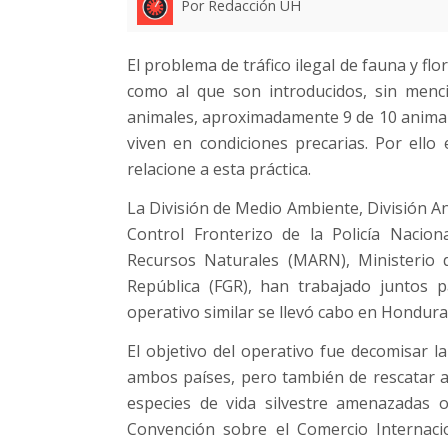
Por Redacción UH
El problema de tráfico ilegal de fauna y fl
como al que son introducidos, sin menci
animales, aproximadamente 9 de 10 animale
viven en condiciones precarias. Por ello
relacione a esta práctica.
La División de Medio Ambiente, División An
Control Fronterizo de la Policía Nacion
Recursos Naturales (MARN), Ministerio d
República (FGR), han trabajado juntos par
operativo similar se llevó cabo en Hondura
El objetivo del operativo fue decomisar la
ambos países, pero también de rescatar aqu
especies de vida silvestre amenazadas o
Convención sobre el Comercio Internac