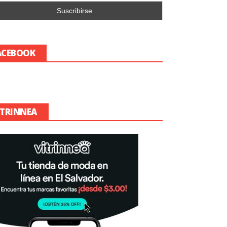
ACEBOOK
ITRINNEA