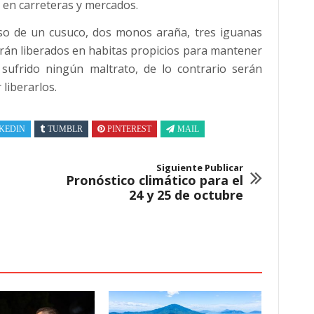
s en carreteras y mercados.
iso de un cusuco, dos monos araña, tres iguanas
erán liberados en habitas propicios para mantener
sufrido ningún maltrato, de lo contrario serán
liberarlos.
KEDIN
TUMBLR
PINTEREST
MAIL
Siguiente Publicar
Pronóstico climático para el
24 y 25 de octubre