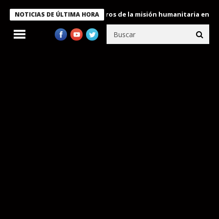
 Bukele condecora a miembros de la misión humanitaria enviada a
NOTICIAS DE ÚLTIMA HORA