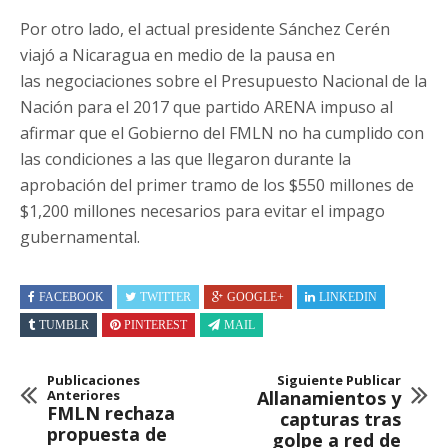
Por otro lado, el actual presidente Sánchez Cerén
viajó a Nicaragua en medio de la pausa en
las negociaciones sobre el Presupuesto Nacional de la
Nación para el 2017 que partido ARENA impuso al
afirmar que el Gobierno del FMLN no ha cumplido con
las condiciones a las que llegaron durante la
aprobación del primer tramo de los $550 millones de
$1,200 millones necesarios para evitar el impago
gubernamental.
FACEBOOK
TWITTER
GOOGLE+
LINKEDIN
TUMBLR
PINTEREST
MAIL
Publicaciones
Siguiente Publicar
Anteriores
Allanamientos y
FMLN rechaza
capturas tras
propuesta de
golpe a red de