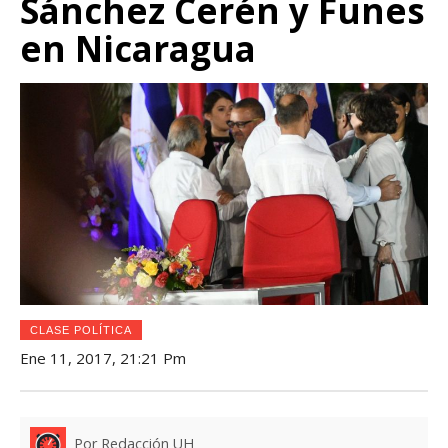
Sánchez Cerén y Funes
en Nicaragua
CLASE POLÍTICA
Ene 11, 2017, 21:21 Pm
Por Redacción UH