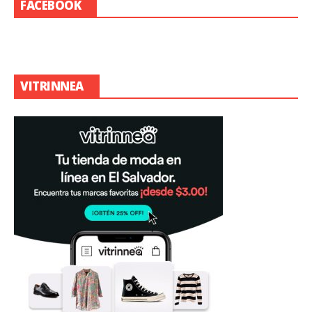
FACEBOOK
VITRINNEA