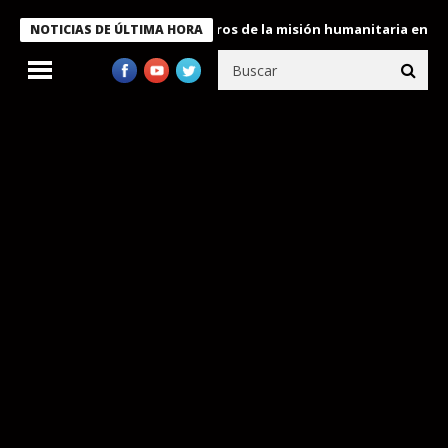
 Bukele condecora a miembros de la misión humanitaria enviada a
NOTICIAS DE ÚLTIMA HORA