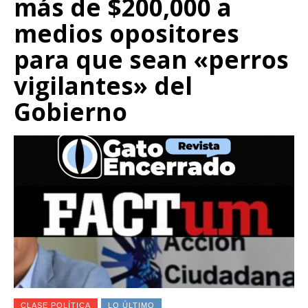
más de $200,000 a
medios opositores
para que sean «perros
vigilantes» del
Gobierno
CLASE POLÍTICA
LO ÚLTIMO