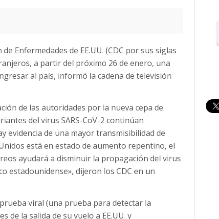
ón de Enfermedades de EE.UU. (CDC por sus siglas
tranjeros, a partir del próximo 26 de enero, una
resar al país, informó la cadena de televisión
ción de las autoridades por la nueva cepa de
ariantes del virus SARS-CoV-2 continúan
ay evidencia de una mayor transmisibilidad de
Unidos está en estado de aumento repentino, el
reos ayudará a disminuir la propagación del virus
co estadounidense», dijeron los CDC en un
rueba viral (una prueba para detectar la
es de la salida de su vuelo a EE.UU. y