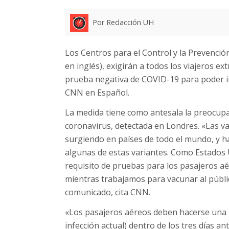
Por Redacción UH
Los Centros para el Control y la Prevenci
en inglés), exigirán a todos los viajeros ex
prueba negativa de COVID-19 para poder ing
CNN en Español.
La medida tiene como antesala la preocupa
coronavirus, detectada en Londres. «Las v
surgiendo en países de todo el mundo, y h
algunas de estas variantes. Como Estados 
requisito de pruebas para los pasajeros aé
mientras trabajamos para vacunar al públi
comunicado, cita CNN.
«Los pasajeros aéreos deben hacerse una p
infección actual) dentro de los tres días ant