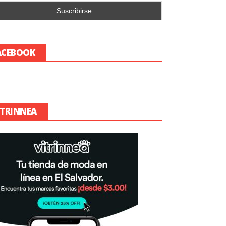
ACEBOOK
ITRINNEA