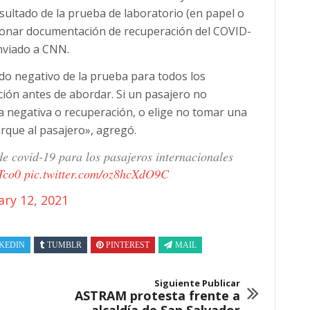
sultado de la prueba de laboratorio (en papel o
rcionar documentación de recuperación del COVID-
nviado a CNN.
do negativo de la prueba para todos los
ión antes de abordar. Si un pasajero no
negativa o recuperación, o elige no tomar una
rque al pasajero», agregó.
e covid-19 para los pasajeros internacionales
FTco0
pic.twitter.com/oz8hcXdO9C
ary 12, 2021
KEDIN
TUMBLR
PINTEREST
MAIL
Siguiente Publicar
ASTRAM protesta frente a