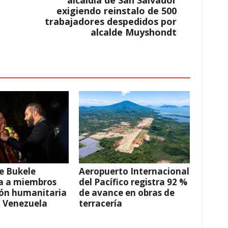
alcaldía de San Salvador
exigiendo reinstalo de 500
trabajadores despedidos por
alcalde Muyshondt
e Bukele
Aeropuerto Internacional
a a miembros
del Pacífico registra 92 %
ión humanitaria
de avance en obras de
a Venezuela
terracería