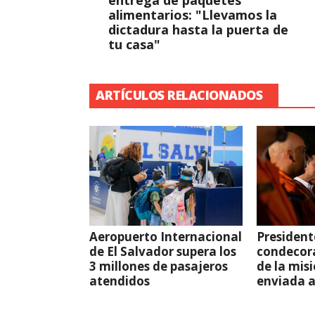
entrega de paquetes
alimentarios: "Llevamos la
dictadura hasta la puerta de
tu casa"
ARTÍCULOS RELACIONADOS
Aeropuerto Internacional
President
de El Salvador supera los
condecor
3 millones de pasajeros
de la mis
atendidos
enviada 