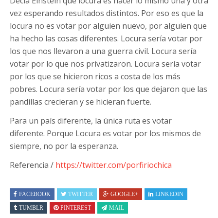
Decía Einstein que locura es hacer lo mismo una y otra
vez esperando resultados distintos. Por eso es que la
locura no es votar por alguien nuevo, por alguien que
ha hecho las cosas diferentes. Locura sería votar por
los que nos llevaron a una guerra civil. Locura sería
votar por lo que nos privatizaron. Locura sería votar
por los que se hicieron ricos a costa de los más
pobres. Locura sería votar por los que dejaron que las
pandillas crecieran y se hicieran fuerte.
Para un país diferente, la única ruta es votar
diferente. Porque Locura es votar por los mismos de
siempre, no por la esperanza.
Referencia /
https://twitter.com/porfiriochica
FACEBOOK
TWITTER
GOOGLE+
LINKEDIN
TUMBLR
PINTEREST
MAIL