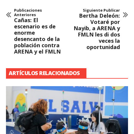
Publicaciones
Siguiente Publicar
Anteriores
Bertha Deleón:
Cañas: El
Votaré por
escenario es de
Nayib, a ARENA y
enorme
FMLN les di dos
desencanto de la
veces la
población contra
oportunidad
ARENA y el FMLN
ARTÍCULOS RELACIONADOS