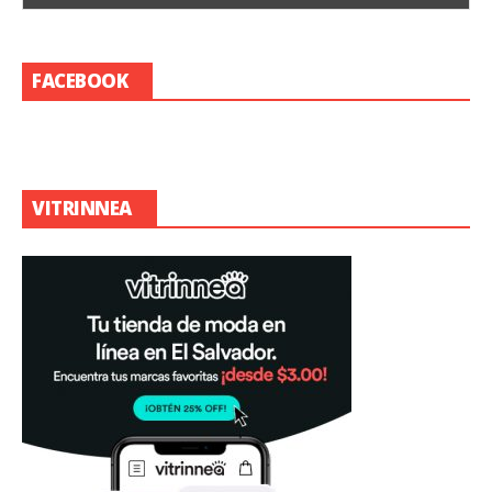
FACEBOOK
VITRINNEA