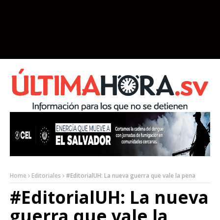
Home
Editoriales
#EditorialUH: La nueva guerra que vale la pena
#EditorialUH: La nueva
guerra que vale la