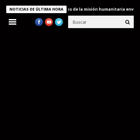
Bukele condecora a miembros de la misión humanitaria enviada a 
NOTICIAS DE ÚLTIMA HORA