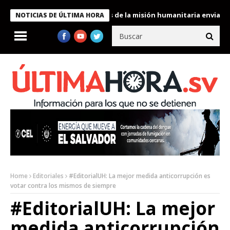
kele condecora a miembros de la misión humanitaria enviada a Ve
NOTICIAS DE ÚLTIMA HORA
Home
Editoriales
#EditorialUH: La mejor medida anticorrupción es
votar contra los mismos de siempre
#EditorialUH: La mejor
medida anticorrupción