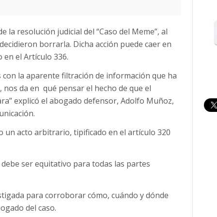
e la resolución judicial del “Caso del Meme”, al
decidieron borrarla. Dicha acción puede caer en
o en el Artículo 336.
con la aparente filtración de información que ha
l, nos da en qué pensar el hecho de que el
irara” explicó el abogado defensor, Adolfo Muñoz,
unicación.
 un acto arbitrario, tipificado en el artículo 320
 debe ser equitativo para todas las partes
estigada para corroborar cómo, cuándo y dónde
bogado del caso.