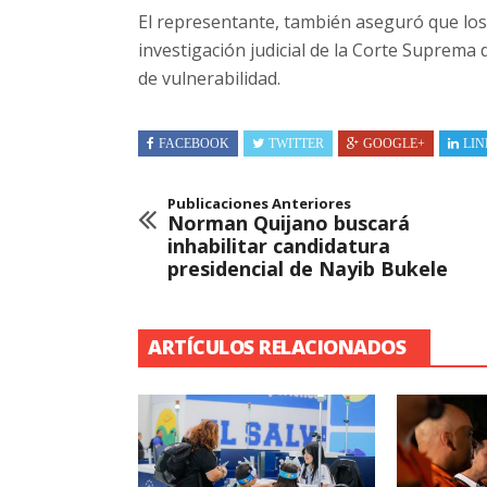
El representante, también aseguró que los
investigación judicial de la Corte Suprema 
de vulnerabilidad.
FACEBOOK
TWITTER
GOOGLE+
LIN
Publicaciones Anteriores
Norman Quijano buscará
inhabilitar candidatura
presidencial de Nayib Bukele
ARTÍCULOS RELACIONADOS