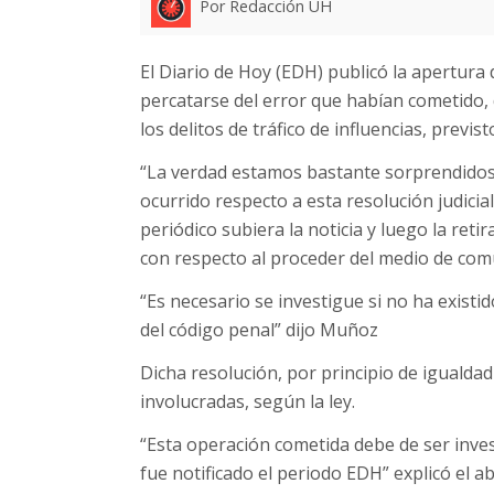
Por Redacción UH
El Diario de Hoy (EDH) publicó la apertura d
percatarse del error que habían cometido, 
los delitos de tráfico de influencias, previst
“La verdad estamos bastante sorprendidos 
ocurrido respecto a esta resolución judicia
periódico subiera la noticia y luego la ret
con respecto al proceder del medio de com
“Es necesario se investigue si no ha existido
del código penal” dijo Muñoz
Dicha resolución, por principio de igualdad
involucradas, según la ley.
“Esta operación cometida debe de ser inv
fue notificado el periodo EDH” explicó el a