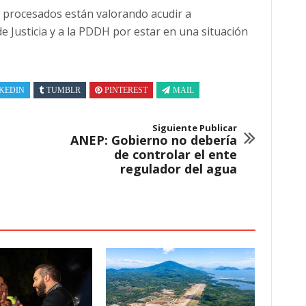
 procesados están valorando acudir a
de Justicia y a la PDDH por estar en una situación
KEDIN
TUMBLR
PINTEREST
MAIL
Siguiente Publicar
ANEP: Gobierno no debería
de controlar el ente
regulador del agua