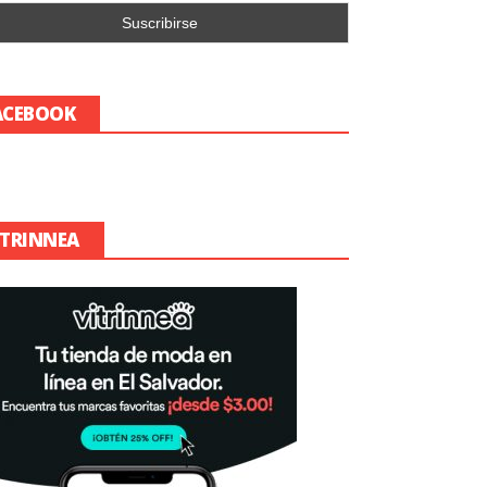
ACEBOOK
ITRINNEA