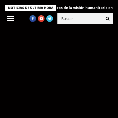
 Bukele condecora a miembros de la misión humanitaria enviada a
NOTICIAS DE ÚLTIMA HORA