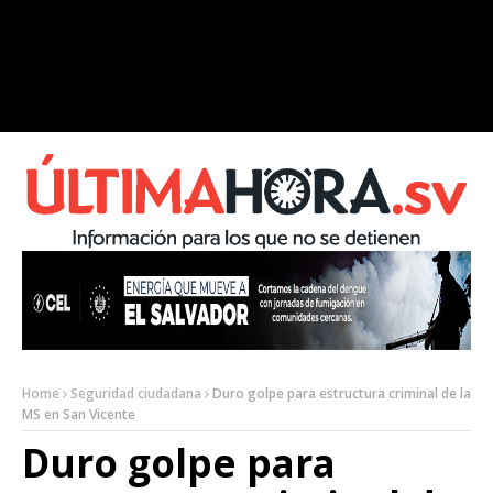
Home
Seguridad ciudadana
Duro golpe para estructura criminal de la
MS en San Vicente
Duro golpe para