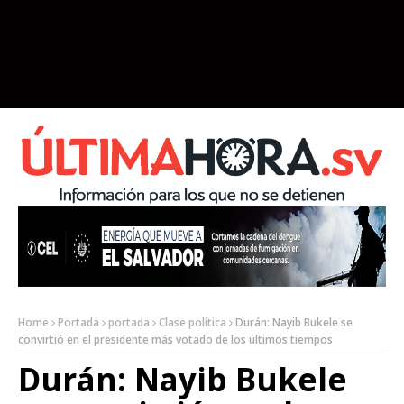
Home
Portada
portada
Clase política
Durán: Nayib Bukele se
convirtió en el presidente más votado de los últimos tiempos
Durán: Nayib Bukele