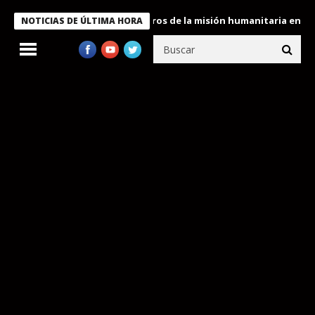
 Bukele condecora a miembros de la misión humanitaria enviada a
NOTICIAS DE ÚLTIMA HORA