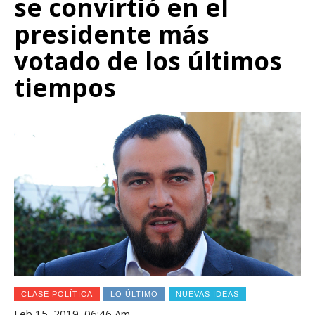
se convirtió en el
presidente más
votado de los últimos
tiempos
CLASE POLÍTICA
LO ÚLTIMO
NUEVAS IDEAS
Feb 15, 2019, 06:46 Am