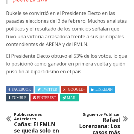
Bukele se convirtió en el Presidente Electo en las
pasadas elecciones del 3 de febrero. Muchos analistas
políticos y el resultado de los comicios señalan que
tuvo una victoria arrasadora frente a sus principales
contendientes de ARENA y del FMLN.
El Presidente Electo obtuvo el 53% de los votos, lo que
lo posicionó como ganador en primera vuelta y quién
puso fin al bipartidismo en el país.
FACEBOOK
TWITTER
GOOGLE+
LINKEDIN
TUMBLR
PINTEREST
MAIL
Publicaciones
Siguiente Publicar
Anteriores
Rafael
Cañas: El FMLN
Lorenzana: Los
se queda solo en
casos más