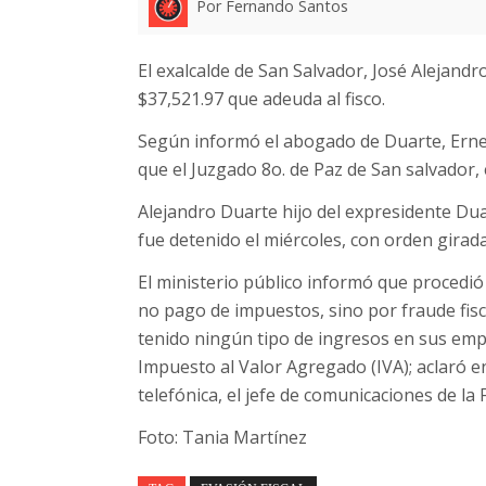
Por Fernando Santos
El exalcalde de San Salvador, José Alejand
$37,521.97 que adeuda al fisco.
Según informó el abogado de Duarte, Ernes
que el Juzgado 8o. de Paz de San salvador, 
Alejandro Duarte hijo del expresidente Du
fue detenido el miércoles, con orden girada 
El ministerio público informó que procedió 
no pago de impuestos, sino por fraude fis
tenido ningún tipo de ingresos en sus empr
Impuesto al Valor Agregado (IVA); aclaró 
telefónica, el jefe de comunicaciones de la
Foto: Tania Martínez