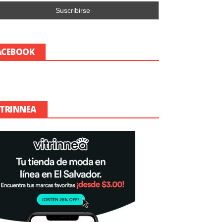
ACEBOOK
ITRINNEA