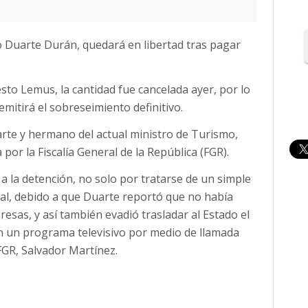
ro Duarte Durán, quedará en libertad tras pagar
to Lemus, la cantidad fue cancelada ayer, por lo
emitirá el sobreseimiento definitivo.
arte y hermano del actual ministro de Turismo,
por la Fiscalía General de la República (FGR).
a la detención, no solo por tratarse de un simple
cal, debido a que Duarte reportó que no había
esas, y así también evadió trasladar al Estado el
en un programa televisivo por medio de llamada
 FGR, Salvador Martínez.