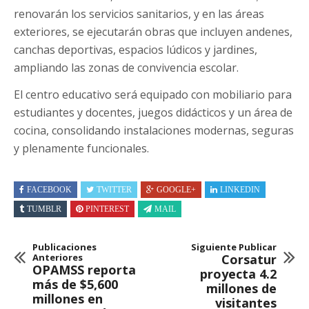
renovarán los servicios sanitarios, y en las áreas
exteriores, se ejecutarán obras que incluyen andenes,
canchas deportivas, espacios lúdicos y jardines,
ampliando las zonas de convivencia escolar.
El centro educativo será equipado con mobiliario para
estudiantes y docentes, juegos didácticos y un área de
cocina, consolidando instalaciones modernas, seguras
y plenamente funcionales.
FACEBOOK
TWITTER
GOOGLE+
LINKEDIN
TUMBLR
PINTEREST
MAIL
Publicaciones
Siguiente Publicar
Anteriores
Corsatur
OPAMSS reporta
proyecta 4.2
más de $5,600
millones de
millones en
visitantes