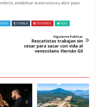
bros, estabilizar la estructura y abrir paso
KEDIN
TUMBLR
PINTEREST
MAIL
Siguiente Publicar
Rescatistas trabajan sin
cesar para sacar con vida al
venezolano Hernán Gil