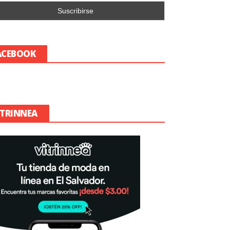
ACEBOOK
ITRINNEA