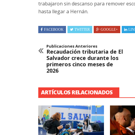
trabajaron sin descanso para remover escom
hasta llegar a Hernán.
FACEBOOK
TWITTER
GOOGLE+
LIN
Publicaciones Anteriores
Recaudación tributaria de El
Salvador crece durante los
primeros cinco meses de
2026
ARTÍCULOS RELACIONADOS