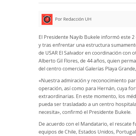
Por Redacción UH
El Presidente Nayib Bukele informó este 2 
y tras enfrentar una estructura sumamente 
de USAR El Salvador en coordinación con o
Alberto Gil Flores, de 44 años, quien per
del centro comercial Galerías Playa Grande
«Nuestra admiración y reconocimiento para
operación, así como para Hernán, cuya fort
extraordinarias. En este momento, los méd
pueda ser trasladado a un centro hospitala
necesita», confirmó el Presidente Bukele.
De acuerdo con el Mandatario, el rescate f
equipos de Chile, Estados Unidos, Portugal