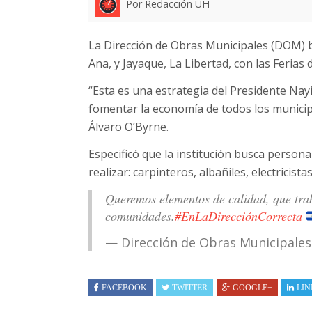
Por Redacción UH
La Dirección de Obras Municipales (DOM) b
Ana, y Jayaque, La Libertad, con las Ferias
“Esta es una estrategia del Presidente Nayi
fomentar la economía de todos los municipi
Álvaro O’Byrne.
Especificó que la institución busca persona
realizar: carpinteros, albañiles, electricist
Queremos elementos de calidad, que trab
comunidades.
#EnLaDirecciónCorrecta
— Dirección de Obras Municipale
FACEBOOK
TWITTER
GOOGLE+
LIN