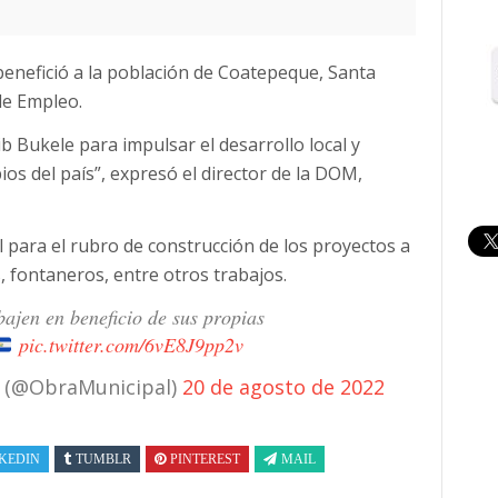
enefició a la población de Coatepeque, Santa
 de Empleo.
b Bukele para impulsar el desarrollo local y
os del país”, expresó el director de la DOM,
l para el rubro de construcción de los proyectos a
as, fontaneros, entre otros trabajos.
ajen en beneficio de sus propias
pic.twitter.com/6vE8J9pp2v
s (@ObraMunicipal)
20 de agosto de 2022
KEDIN
TUMBLR
PINTEREST
MAIL