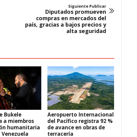
Siguiente Publicar
Diputados promueven
compras en mercados del
país, gracias a bajos precios y
alta seguridad
e Bukele
Aeropuerto Internacional
a a miembros
del Pacífico registra 92 %
ión humanitaria
de avance en obras de
a Venezuela
terracería