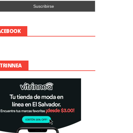
ACEBOOK
ITRINNEA