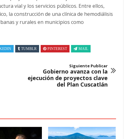
tura vial y los servicios públicos. Entre ellos,
ico, la construcción de una clínica de hemodiálisis
urbanas y rurales en municipios como
KEDIN
TUMBLR
PINTEREST
MAIL
Siguiente Publicar
Gobierno avanza con la
ejecución de proyectos clave
del Plan Cuscatlán