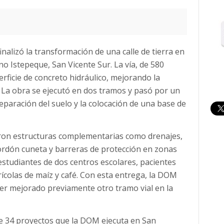
nalizó la transformación de una calle de tierra en
o Istepeque, San Vicente Sur. La vía, de 580
rficie de concreto hidráulico, mejorando la
. La obra se ejecutó en dos tramos y pasó por un
eparación del suelo y la colocación de una base de
ron estructuras complementarias como drenajes,
cordón cuneta y barreras de protección en zonas
 estudiantes de dos centros escolares, pacientes
ícolas de maíz y café. Con esta entrega, la DOM
ber mejorado previamente otro tramo vial en la
e 34 proyectos que la DOM ejecuta en San