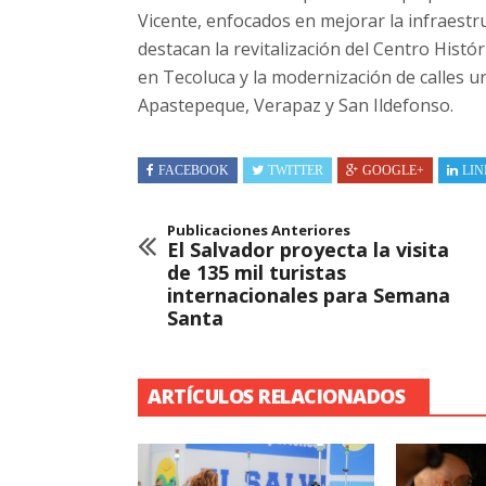
Vicente, enfocados en mejorar la infraestruc
destacan la revitalización del Centro Histór
en Tecoluca y la modernización de calles 
Apastepeque, Verapaz y San Ildefonso.
FACEBOOK
TWITTER
GOOGLE+
LIN
Publicaciones Anteriores
El Salvador proyecta la visita
de 135 mil turistas
internacionales para Semana
Santa
ARTÍCULOS RELACIONADOS