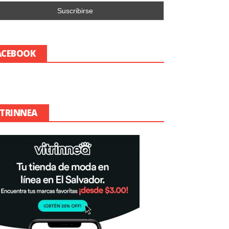
ACEBOOK
ITRINNEA