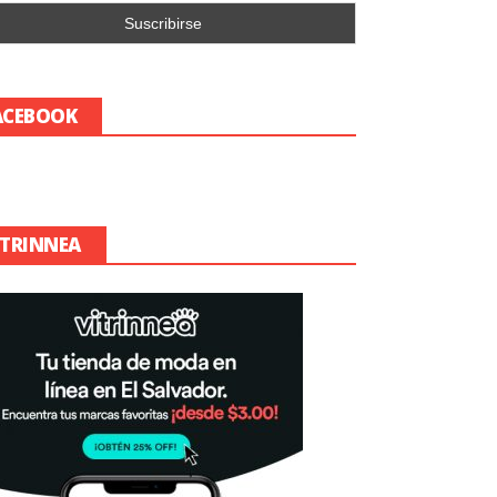
ACEBOOK
ITRINNEA