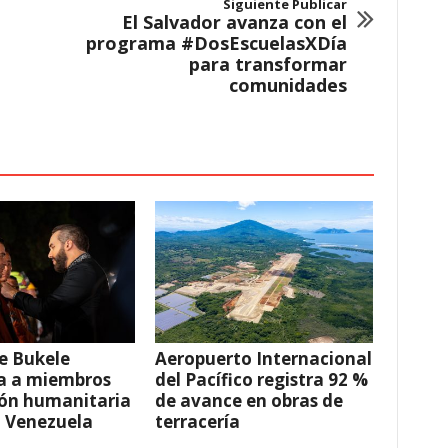
Siguiente Publicar
El Salvador avanza con el
programa #DosEscuelasXDía
para transformar
comunidades
e Bukele
Aeropuerto Internacional
a a miembros
del Pacífico registra 92 %
ión humanitaria
de avance en obras de
a Venezuela
terracería