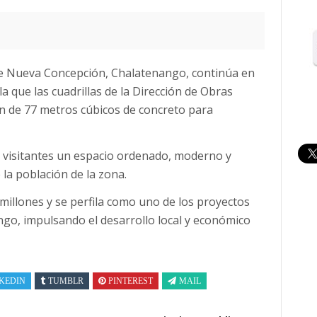
e Nueva Concepción, Chalatenango, continúa en
a que las cuadrillas de la Dirección de Obras
ón de 77 metros cúbicos de concreto para
y visitantes un espacio ordenado, moderno y
la población de la zona.
millones y se perfila como uno de los proyectos
go, impulsando el desarrollo local y económico
KEDIN
TUMBLR
PINTEREST
MAIL