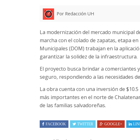
Por Redacción UH
La modernización del mercado municipal d
marcha con el colado de zapatas, etapa en l
Municipales (DOM) trabajan en la aplicaci
garantizar la solidez de la infraestructura.
El proyecto busca brindar a comerciantes 
seguro, respondiendo a las necesidades de 
La obra cuenta con una inversión de $10.5 
más importantes en el norte de Chalatenan
de las familias salvadoreñas.
FACEBOOK
TWITTER
GOOGLE+
LIN