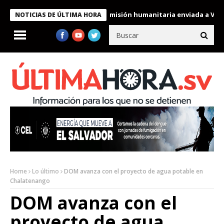
condecora a miembros de la misión humanitaria enviada a Venezue
NOTICIAS DE ÚLTIMA HORA
Home
Lo último
DOM avanza con el proyecto de agua potable en
Chalatenango
DOM avanza con el
proyecto de agua