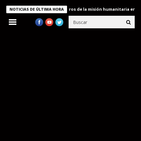
e Bukele condecora a miembros de la misión humanitaria enviada 
NOTICIAS DE ÚLTIMA HORA