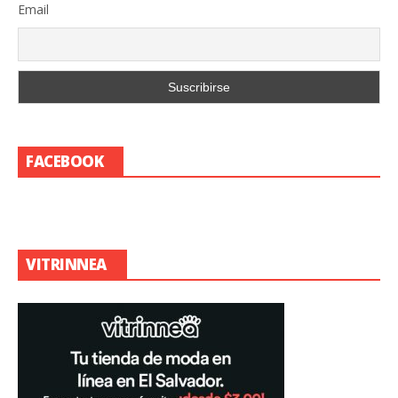
Email
FACEBOOK
VITRINNEA