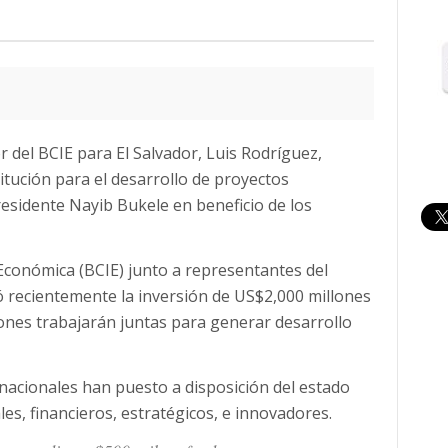
or del BCIE para El Salvador, Luis Rodríguez,
tución para el desarrollo de proyectos
residente Nayib Bukele en beneficio de los
conómica (BCIE) junto a representantes del
 recientemente la inversión de US$2,000 millones
iones trabajarán juntas para generar desarrollo
nacionales han puesto a disposición del estado
es, financieros, estratégicos, e innovadores.