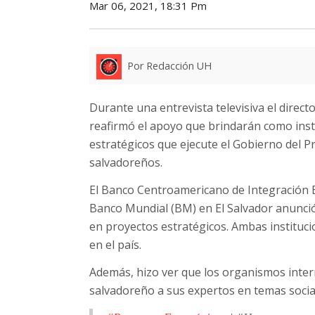
Mar 06, 2021, 18:31 Pm
Por Redacción UH
Durante una entrevista televisiva el direct
reafirmó el apoyo que brindarán como insti
estratégicos que ejecute el Gobierno del P
salvadoreños.
El Banco Centroamericano de Integración E
Banco Mundial (BM) en El Salvador anunció
en proyectos estratégicos. Ambas instituc
en el país.
Además, hizo ver que los organismos inter
salvadoreño a sus expertos en temas social