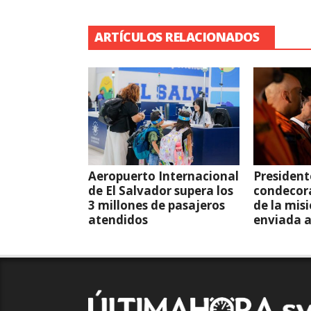
ARTÍCULOS RELACIONADOS
Aeropuerto Internacional
President
de El Salvador supera los
condecor
3 millones de pasajeros
de la mis
atendidos
enviada 