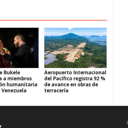
e Bukele
Aeropuerto Internacional
a a miembros
del Pacífico registra 92 %
ión humanitaria
de avance en obras de
a Venezuela
terracería