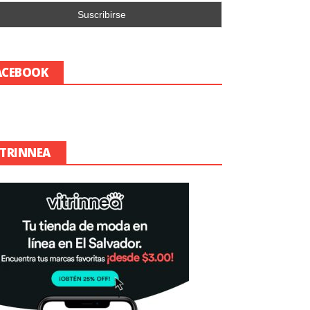
ACEBOOK
ITRINNEA