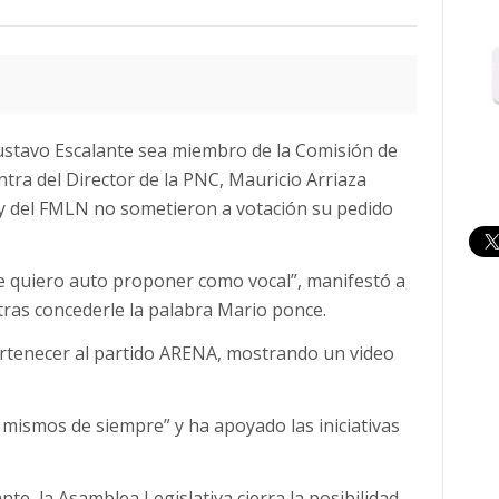
Gustavo Escalante sea miembro de la Comisión de
ntra del Director de la PNC, Mauricio Arriaza
 y del FMLN no sometieron a votación su pedido
 quiero auto proponer como vocal”, manifestó a
, tras concederle la palabra Mario ponce.
rtenecer al partido ARENA, mostrando un video
s mismos de siempre” y ha apoyado las iniciativas
te, la Asamblea Legislativa cierra la posibilidad