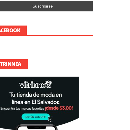
ACEBOOK
ITRINNEA