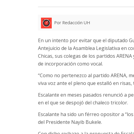
Por Redacción UH
En un intento por evitar que el diputado 
Antejuicio de la Asamblea Legislativa en co
Chicas, sus colegas de los partidos ARENA
de incorporación como vocal.
“Como no pertenezco al partido ARENA, me
viva voz ante el pleno que estalló en risas
Escalante en meses pasados renunció a pe
en el que se despojó del chaleco tricolor.
Escalante ha sido un férreo opositor a “lo
del Presidente Nayib Bukele.
Con dicho rechazo a la propuesta de Escalan