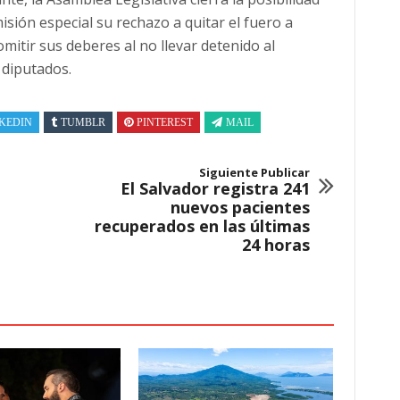
sión especial su rechazo a quitar el fuero a
 omitir sus deberes al no llevar detenido al
 diputados.
KEDIN
TUMBLR
PINTEREST
MAIL
Siguiente Publicar
El Salvador registra 241
nuevos pacientes
recuperados en las últimas
24 horas