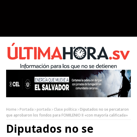
Home
Portada
portada
Clase política
Diputados no se percataron
que aprobaron los fondos para FOMILENIO II «con mayoría calificada»
Diputados no se