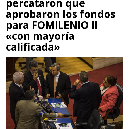
percataron que
aprobaron los fondos
para FOMILENIO II
«con mayoría
calificada»