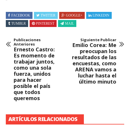
FACEBOOK
TWITTER
GOOGLE+
LINKEDIN
TUMBLR
PINTEREST
MAIL
Publicaciones
Siguiente Publicar
Anteriores
Emilio Corea: Me
Ernesto Castro:
preocupan los
Es momento de
resultados de las
trabajar juntos,
encuestas, como
como una sola
ARENA vamos a
fuerza, unidos
luchar hasta el
para hacer
último minuto
posible el país
que todos
queremos
ARTÍCULOS RELACIONADOS