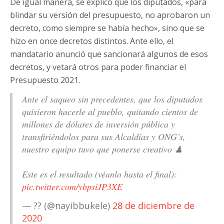
De igual manera, se explicó que los diputados, «para
blindar su versión del presupuesto, no aprobaron un
decreto, como siempre se había hecho», sino que se
hizo en once decretos distintos. Ante ello, el
mandatario anunció que sancionará algunos de esos
decretos, y vetará otros para poder financiar el
Presupuesto 2021.
Ante el saqueo sin precedentes, que los diputados
quisieron hacerle al pueblo, quitando cientos de
millones de dólares de inversión pública y
transfiriéndolos para sus Alcaldías y ONG’s,
nuestro equipo tuvo que ponerse creativo ♟
Este es el resultado (véanlo hasta el final):
pic.twitter.com/ybpsiJP3XE
— ?? (@nayibbukele)
28 de diciembre de
2020