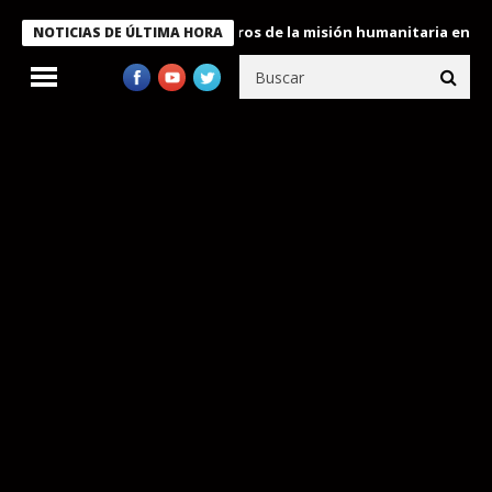
 Bukele condecora a miembros de la misión humanitaria enviada a
NOTICIAS DE ÚLTIMA HORA