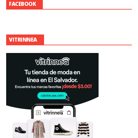
FACEBOOK
VITRINNEA