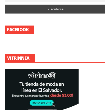
FACEBOOK
VITRINNEA