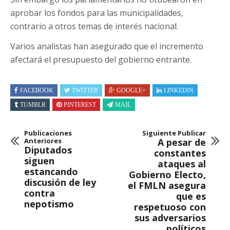
aprobar los fondos para las municipalidades,
contrario a otros temas de interés nacional.
Varios analistas han asegurado que el incremento
afectará el presupuesto del gobierno entrante.
FACEBOOK
TWITTER
GOOGLE+
LINKEDIN
TUMBLR
PINTEREST
MAIL
Publicaciones
Siguiente Publicar
Anteriores
A pesar de
Diputados
constantes
siguen
ataques al
estancando
Gobierno Electo,
discusión de ley
el FMLN asegura
contra
que es
nepotismo
respetuoso con
sus adversarios
políticos