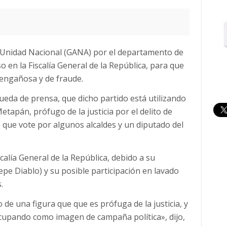
la Unidad Nacional (GANA) por el departamento de
 en la Fiscalía General de la República, para que
engañosa y de fraude.
ueda de prensa, que dicho partido está utilizando
tapán, prófugo de la justicia por el delito de
 que vote por algunos alcaldes y un diputado del
alía General de la República, debido a su
epe Diablo) y su posible participación en lavado
.
e una figura que que es prófuga de la justicia, y
cupando como imagen de campaña política», dijo,