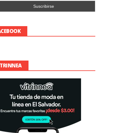
ACEBOOK
ITRINNEA