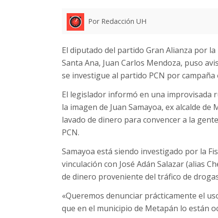
Por Redacción UH
El diputado del partido Gran Alianza por 
Santa Ana, Juan Carlos Mendoza, puso aviso
se investigue al partido PCN por campaña 
El legislador informó en una improvisada r
la imagen de Juan Samayoa, ex alcalde de Me
lavado de dinero para convencer a la gente
PCN.
Samayoa está siendo investigado por la Fisc
vinculación con José Adán Salazar (alias Ch
de dinero proveniente del tráfico de drogas
«Queremos denunciar prácticamente el uso d
que en el municipio de Metapán lo están o