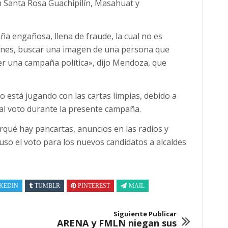
 Santa Rosa Guachipilín, Masahuat y
 engañosa, llena de fraude, la cual no es
iones, buscar una imagen de una persona que
er una campaña política», dijo Mendoza, que
o está jugando con las cartas limpias, debido a
 al voto durante la presente campaña.
rqué hay pancartas, anuncios en las radios y
luso el voto para los nuevos candidatos a alcaldes
KEDIN
TUMBLR
PINTEREST
MAIL
Siguiente Publicar
ARENA y FMLN niegan sus