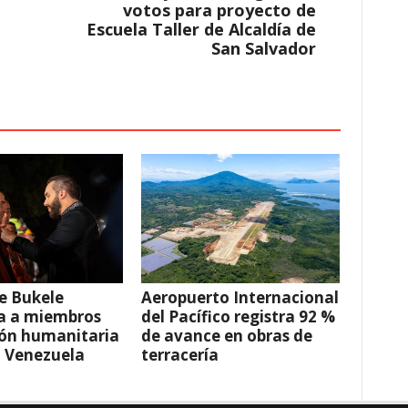
votos para proyecto de
Escuela Taller de Alcaldía de
San Salvador
e Bukele
Aeropuerto Internacional
a a miembros
del Pacífico registra 92 %
ión humanitaria
de avance en obras de
a Venezuela
terracería