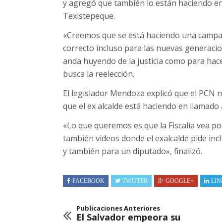
y agregó que también lo están haciendo en
Texistepeque.
«Creemos que se está haciendo una campaña
correcto incluso para las nuevas generac
anda huyendo de la justicia como para hac
busca la reelección.
El legislador Mendoza explicó que el PCN n
que el ex alcalde está haciendo en llamado
«Lo que queremos es que la Fiscalía vea po
también videos donde el exalcalde pide inc
y también para un diputado», finalizó.
FACEBOOK
TWITTER
GOOGLE+
LIN
Publicaciones Anteriores
El Salvador empeora su