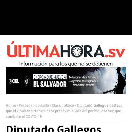
Home
Portada
portada
Clase política
Diputado Gallegos destaca
que el Gobierno trabaja para presevar la vida del pueblo, a la vez que
combate el COVID-19
Diputado Gallegos