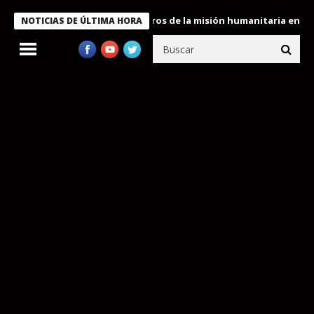
e Bukele condecora a miembros de la misión humanitaria enviada 
NOTICIAS DE ÚLTIMA HORA