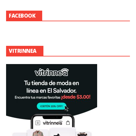
FACEBOOK
VITRINNEA