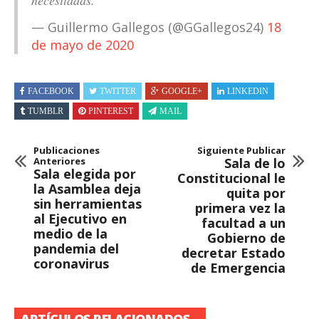
— Guillermo Gallegos (@GGallegos24)
18
de mayo de 2020
FACEBOOK
TWITTER
GOOGLE+
LINKEDIN
TUMBLR
PINTEREST
MAIL
Publicaciones
Siguiente Publicar
Anteriores
Sala de lo
Sala elegida por
Constitucional le
la Asamblea deja
quita por
sin herramientas
primera vez la
al Ejecutivo en
facultad a un
medio de la
Gobierno de
pandemia del
decretar Estado
coronavirus
de Emergencia