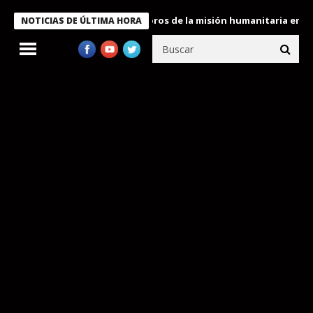
e Bukele condecora a miembros de la misión humanitaria enviada 
NOTICIAS DE ÚLTIMA HORA