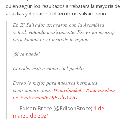
quien según los resultados arrebatará la mayoría de
alcaldías y dipitados del territorio salvadoreño.
En El Salvador arrasaron con la Asamblea
actual, votando masivamente. Ese es un mensaje
para Panamá y el resto de la región:
¡Sí se puede!
El poder está a manos del pueblo.
Deseo lo mejor para nuestros hermanos
centroamericanos.
@nayibbukele
@nuevasideas
pic.twitter.com/KDjF1dOCQG
— Edison Broce (@EdisonBroce)
1 de
marzo de 2021