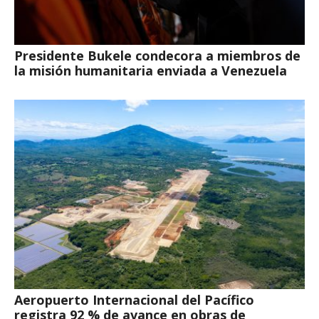
Presidente Bukele condecora a miembros de
la misión humanitaria enviada a Venezuela
Aeropuerto Internacional del Pacífico
registra 92 % de avance en obras de