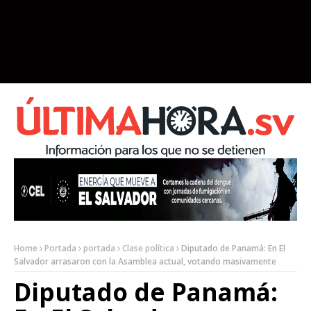
Home
Portada
portada
Clase política
Diputado de Panamá: En El
Salvador arrasaron con la Asamblea actual, votando masivamente
Diputado de Panamá: