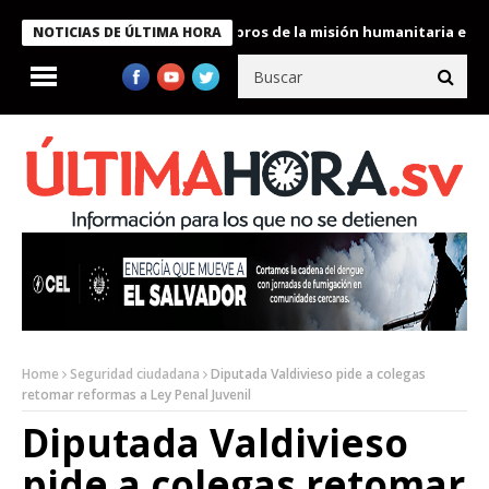
te Bukele condecora a miembros de la misión humanitaria enviada
NOTICIAS DE ÚLTIMA HORA
Home
Seguridad ciudadana
Diputada Valdivieso pide a colegas
retomar reformas a Ley Penal Juvenil
Diputada Valdivieso
pide a colegas retomar