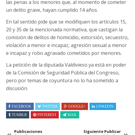
las penas a los menores que, al momento de cometer
un delito grave, hayan cumplido 14 años.
En tal sentido pide que se modifiquen los artículos 15,
20 y 35 de la mencionada normativa, que castigan la
comisión de delitos de homicidio, extorsión, secuestro,
violación a menor e incapaz, agresión sexual a menor
e incapaz y robo agravado cometidos por menores.
La petición de la diputada Valdivieso ya está en poder
de la Comisión de Seguridad Pública del Congreso,
pero por temas de coyuntura no lo ha sometido a
discusión.
FACEBOOK
TWITTER
GOOGLE+
LINKEDIN
TUMBLR
PINTEREST
MAIL
Publicaciones
Siguiente Publicar