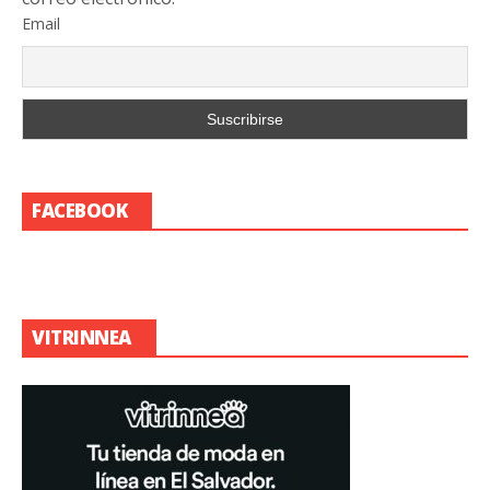
Email
FACEBOOK
VITRINNEA