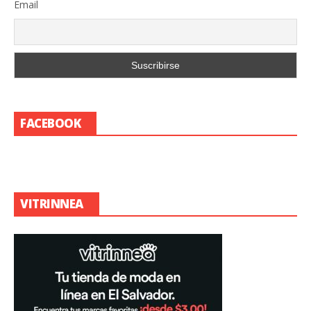
Email
FACEBOOK
VITRINNEA