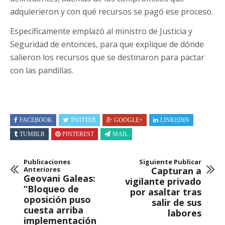
adquierieron y con qué recursos se pagó ese proceso.
Específicamente emplazó al ministro de Justicia y
Seguridad de entonces, para que explique de dónde
salieron los recursos que se destinaron para pactar
con las pandillas.
FACEBOOK
TWITTER
GOOGLE+
LINKEDIN
TUMBLR
PINTEREST
MAIL
Publicaciones
Siguiente Publicar
Anteriores
Capturan a
Geovani Galeas:
vigilante privado
“Bloqueo de
por asaltar tras
oposición puso
salir de sus
cuesta arriba
labores
implementación