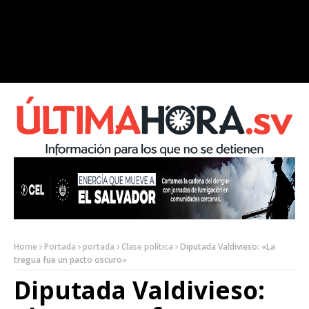
Home
Portada
portada
Clase política
Diputada Valdivieso: «La
tregua fue un pacto oscuro»
Diputada Valdivieso: