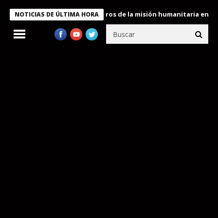
e Bukele condecora a miembros de la misión humanitaria enviada a
NOTICIAS DE ÚLTIMA HORA