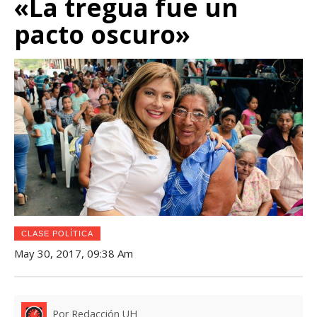
«La tregua fue un
pacto oscuro»
CLASE POLÍTICA
May 30, 2017, 09:38 Am
Por Redacción UH